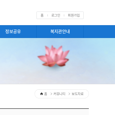
홈
로그인
회원가입
정보공유
복지관안내
홈
커뮤니티
보도자료