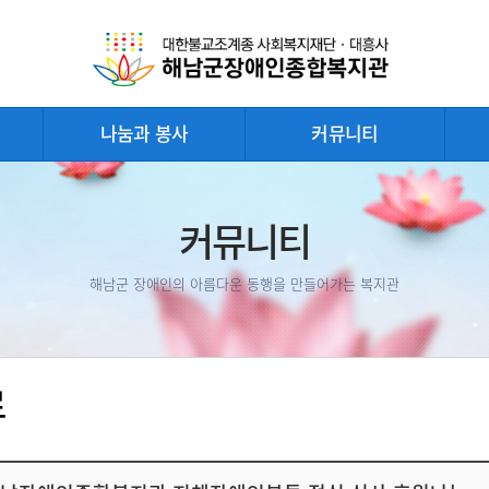
나눔과 봉사
커뮤니티
커뮤니티
해남군 장애인의 아름다운 동행을 만들어가는 복지관
료