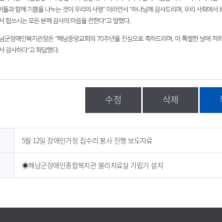
수정
삭제
5월 12일 장애인가정 집수리 봉사 진행 보도자료
◉해남군장애인종합복지관 물리치료실 기립기 설치