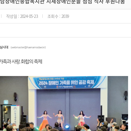
 해남장애인종합복지관 지체장애인분들 점심 식사 후원나눔
작성일 : 2024-05-23
조회수 : 2039