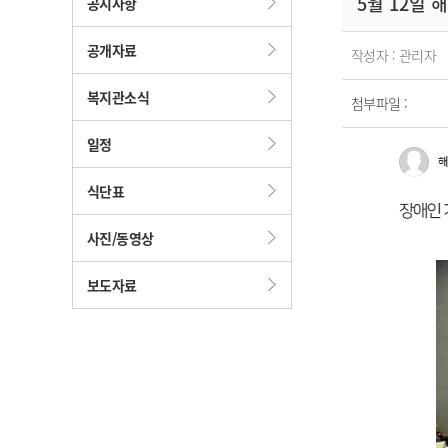
5월 12일
공지사항
공개자료
작성자 : 관리자
복지관소식
첨부파일 :
일정
식단표
사진/동영상
보도자료